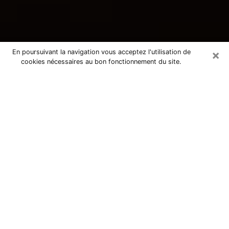
×
En poursuivant la navigation vous acceptez l'utilisation de
cookies nécessaires au bon fonctionnement du site.
Consultation avec une voyante
tarologue à Bischwiller 67240