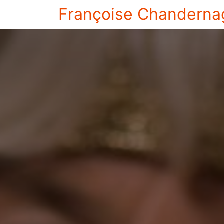
Françoise Chanderna