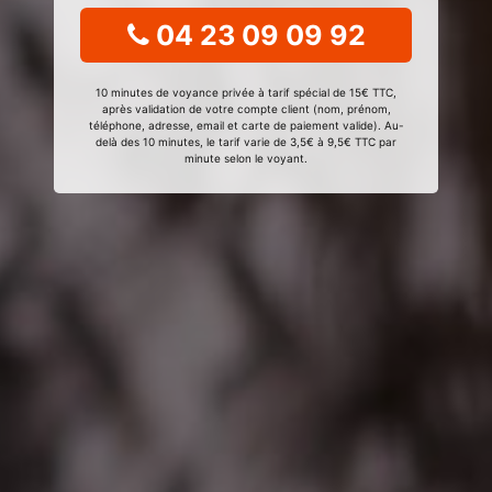
04 23 09 09 92
10 minutes de voyance privée à tarif spécial de 15€ TTC,
après validation de votre compte client (nom, prénom,
téléphone, adresse, email et carte de paiement valide). Au-
delà des 10 minutes, le tarif varie de 3,5€ à 9,5€ TTC par
minute selon le voyant.