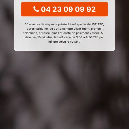
04 23 09 09 92
10 minutes de voyance privée à tarif spécial de 15€ TTC,
après validation de votre compte client (nom, prénom,
téléphone, adresse, email et carte de paiement valide). Au-
delà des 10 minutes, le tarif varie de 3,5€ à 9,5€ TTC par
minute selon le voyant.