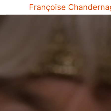
Françoise Chanderna