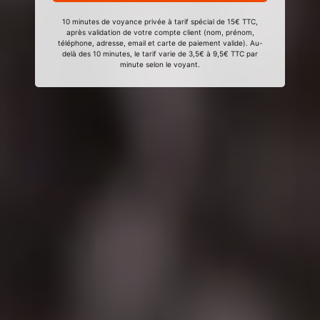
10 minutes de voyance privée à tarif spécial de 15€ TTC,
après validation de votre compte client (nom, prénom,
téléphone, adresse, email et carte de paiement valide). Au-
delà des 10 minutes, le tarif varie de 3,5€ à 9,5€ TTC par
minute selon le voyant.