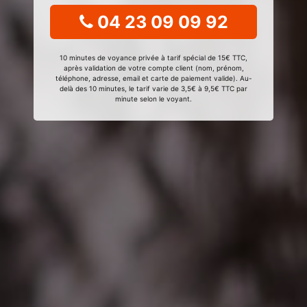
04 23 09 09 92
10 minutes de voyance privée à tarif spécial de 15€ TTC,
après validation de votre compte client (nom, prénom,
téléphone, adresse, email et carte de paiement valide). Au-
delà des 10 minutes, le tarif varie de 3,5€ à 9,5€ TTC par
minute selon le voyant.