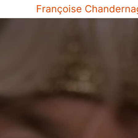
Françoise Chanderna