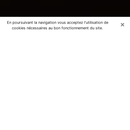
×
En poursuivant la navigation vous acceptez l'utilisation de
cookies nécessaires au bon fonctionnement du site.
Consultation avec une voyante
tarologue à Istres 13118