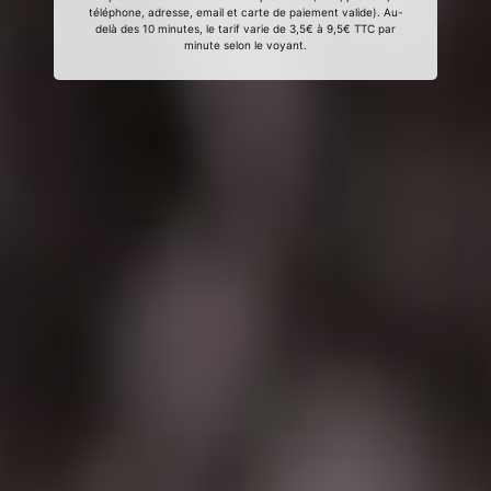
téléphone, adresse, email et carte de paiement valide). Au-
delà des 10 minutes, le tarif varie de 3,5€ à 9,5€ TTC par
minute selon le voyant.