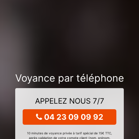
Voyance par téléphone
APPELEZ NOUS 7/7
04 23 09 09 92
10 minutes de voyance privée à tarif spécial de 15€ TTC,
après validation de votre compte client (nom, prénom,