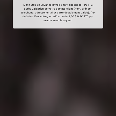
10 minutes de voyance privée à tarif spécial de 15€ TTC,
après validation de votre compte client (nom, prénom,
téléphone, adresse, email et carte de paiement valide). Au-
delà des 10 minutes, le tarif varie de 3,5€ à 9,5€ TTC par
minute selon le voyant.