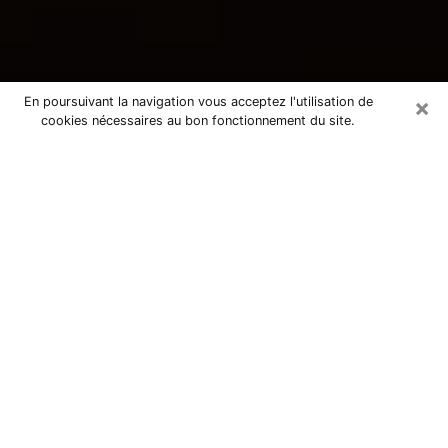
×
En poursuivant la navigation vous acceptez l'utilisation de
cookies nécessaires au bon fonctionnement du site.
Consultation avec une voyante
tarologue à Miramas 13140