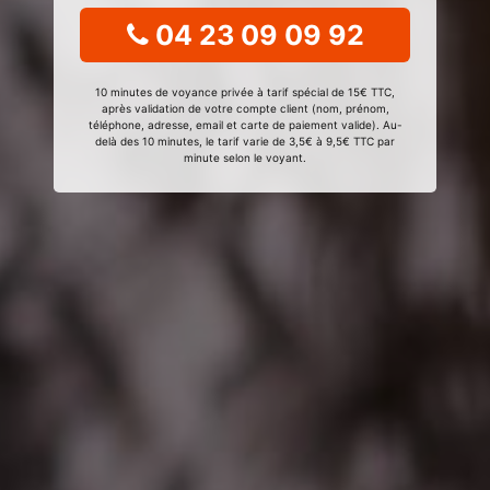
04 23 09 09 92
10 minutes de voyance privée à tarif spécial de 15€ TTC,
après validation de votre compte client (nom, prénom,
téléphone, adresse, email et carte de paiement valide). Au-
delà des 10 minutes, le tarif varie de 3,5€ à 9,5€ TTC par
minute selon le voyant.