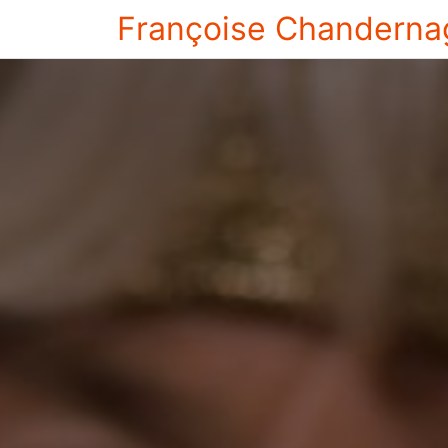
Françoise Chanderna