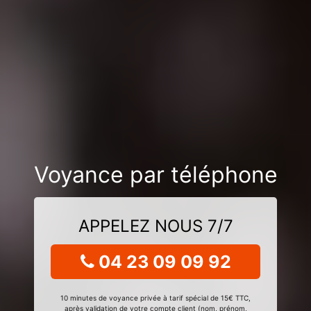
Voyance par téléphone
APPELEZ NOUS 7/7
04 23 09 09 92
10 minutes de voyance privée à tarif spécial de 15€ TTC,
après validation de votre compte client (nom, prénom,