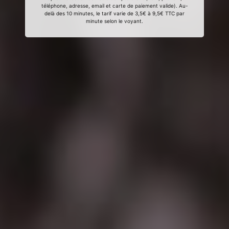
téléphone, adresse, email et carte de paiement valide). Au-
delà des 10 minutes, le tarif varie de 3,5€ à 9,5€ TTC par
minute selon le voyant.