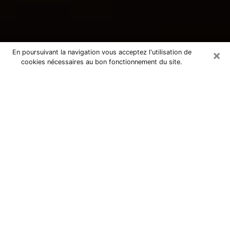
×
En poursuivant la navigation vous acceptez l'utilisation de
cookies nécessaires au bon fonctionnement du site.
Consultation avec une voyante
tarologue à Vitrolles 13127