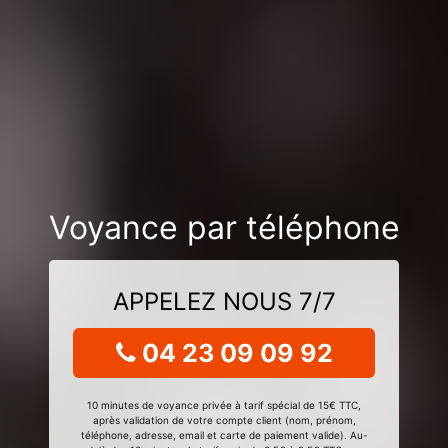
Voyance par téléphone
APPELEZ NOUS 7/7
04 23 09 09 92
10 minutes de voyance privée à tarif spécial de 15€ TTC,
après validation de votre compte client (nom, prénom,
téléphone, adresse, email et carte de paiement valide). Au-