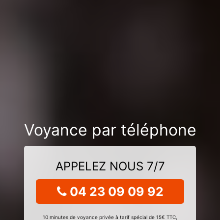
Voyance par téléphone
APPELEZ NOUS 7/7
04 23 09 09 92
10 minutes de voyance privée à tarif spécial de 15€ TTC,