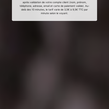
après validation de votre compte client (nom, prénom,
téléphone, adresse, email et carte de paiement valide). Au-
delà des 10 minutes, le tarif varie de 3,5€ à 9,5€ TTC par
minute selon le voyant.