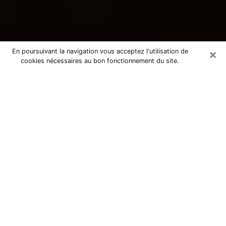
×
En poursuivant la navigation vous acceptez l'utilisation de
cookies nécessaires au bon fonctionnement du site.
Consultation avec une voyante
tarologue à Surgères 17700