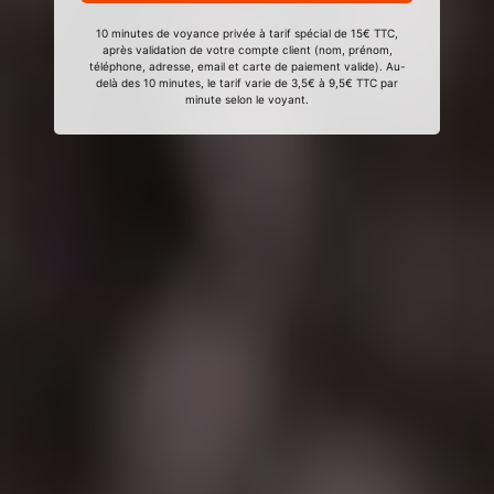
10 minutes de voyance privée à tarif spécial de 15€ TTC,
après validation de votre compte client (nom, prénom,
téléphone, adresse, email et carte de paiement valide). Au-
delà des 10 minutes, le tarif varie de 3,5€ à 9,5€ TTC par
minute selon le voyant.