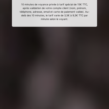
10 minutes de voyance privée à tarif spécial de 15€ TTC,
après validation de votre compte client (nom, prénom,
téléphone, adresse, email et carte de paiement valide). Au-
delà des 10 minutes, le tarif varie de 3,5€ à 9,5€ TTC par
minute selon le voyant.