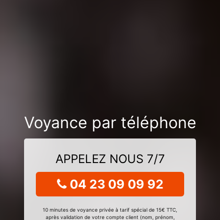
Voyance par téléphone
APPELEZ NOUS 7/7
04 23 09 09 92
10 minutes de voyance privée à tarif spécial de 15€ TTC,
après validation de votre compte client (nom, prénom,