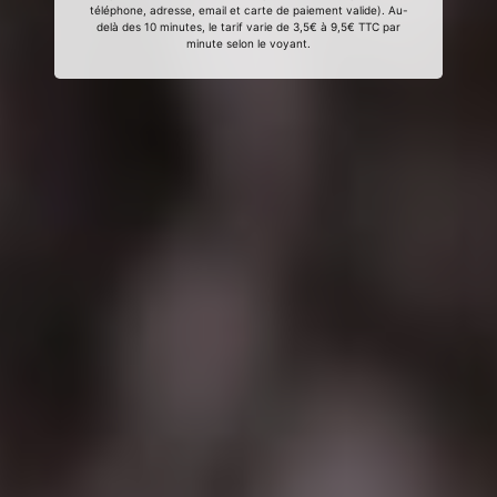
téléphone, adresse, email et carte de paiement valide). Au-
delà des 10 minutes, le tarif varie de 3,5€ à 9,5€ TTC par
minute selon le voyant.