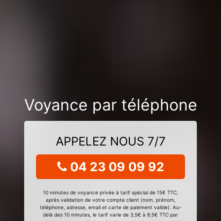
Voyance par téléphone
APPELEZ NOUS 7/7
04 23 09 09 92
10 minutes de voyance privée à tarif spécial de 15€ TTC,
après validation de votre compte client (nom, prénom,
téléphone, adresse, email et carte de paiement valide). Au-
delà des 10 minutes, le tarif varie de 3,5€ à 9,5€ TTC par