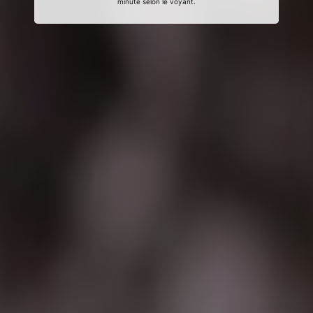
minute selon le voyant.