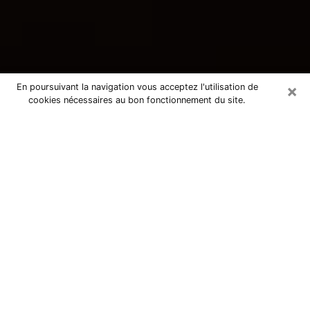
×
En poursuivant la navigation vous acceptez l'utilisation de
cookies nécessaires au bon fonctionnement du site.
Consultation avec une voyante
tarologue à Pierrelatte 26700