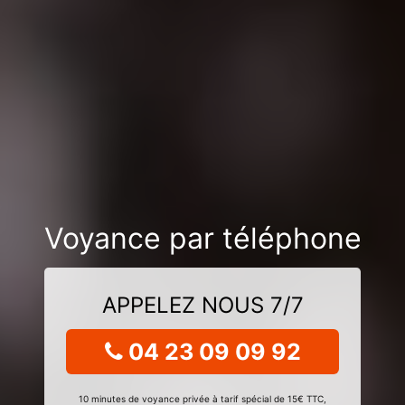
Voyance par téléphone
APPELEZ NOUS 7/7
04 23 09 09 92
10 minutes de voyance privée à tarif spécial de 15€ TTC,