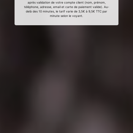
après validation de votre compte client (nom, prénom,
téléphone, adresse, email et carte de paiement valide). Au-
delà des 10 minutes, le tarif varie de 3,5€ à 9,5€ TTC par
minute selon le voyant.