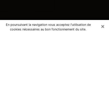
×
En poursuivant la navigation vous acceptez l'utilisation de
cookies nécessaires au bon fonctionnement du site.
Consultation avec une voyante
tarologue à Épernon 28230