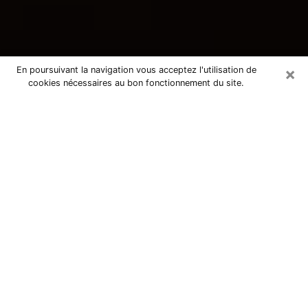
×
En poursuivant la navigation vous acceptez l'utilisation de
cookies nécessaires au bon fonctionnement du site.
Consultation avec une voyante
tarologue à Lesneven 29260