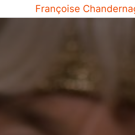
Françoise Chanderna