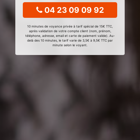
04 23 09 09 92
10 minutes de voyance privée à tarif spécial de 15€ TTC,
après validation de votre compte client (nom, prénom,
téléphone, adresse, email et carte de paiement valide). Au-
delà des 10 minutes, le tarif varie de 3,5€ à 9,5€ TTC par
minute selon le voyant.