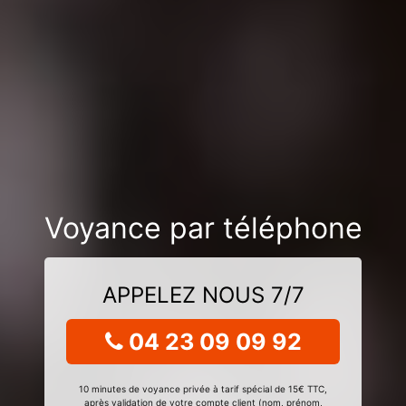
Voyance par téléphone
APPELEZ NOUS 7/7
04 23 09 09 92
10 minutes de voyance privée à tarif spécial de 15€ TTC,
après validation de votre compte client (nom, prénom,