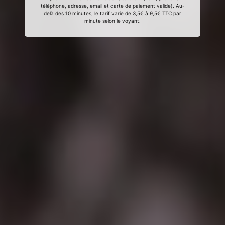
téléphone, adresse, email et carte de paiement valide). Au-
delà des 10 minutes, le tarif varie de 3,5€ à 9,5€ TTC par
minute selon le voyant.