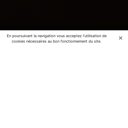
×
En poursuivant la navigation vous acceptez l'utilisation de
cookies nécessaires au bon fonctionnement du site.
Consultation avec une voyante
tarologue à Beaucaire 30300