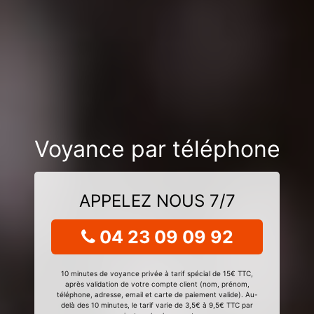
Voyance par téléphone
APPELEZ NOUS 7/7
04 23 09 09 92
10 minutes de voyance privée à tarif spécial de 15€ TTC,
après validation de votre compte client (nom, prénom,
téléphone, adresse, email et carte de paiement valide). Au-
delà des 10 minutes, le tarif varie de 3,5€ à 9,5€ TTC par