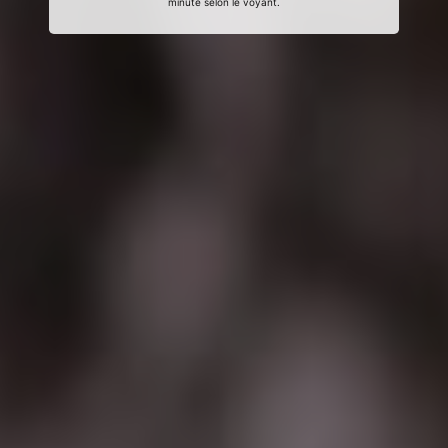
minute selon le voyant.