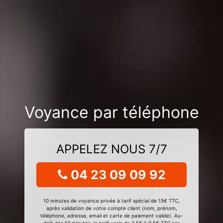
Voyance par téléphone
APPELEZ NOUS 7/7
04 23 09 09 92
10 minutes de voyance privée à tarif spécial de 15€ TTC,
après validation de votre compte client (nom, prénom,
téléphone, adresse, email et carte de paiement valide). Au-