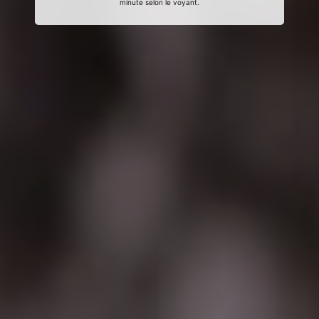
minute selon le voyant.