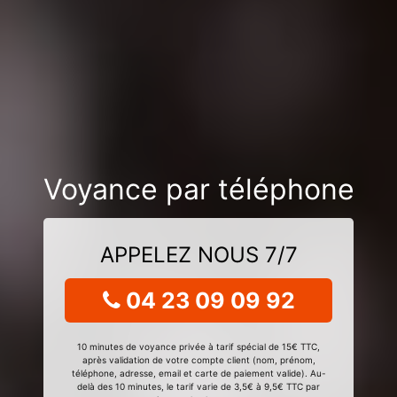
Voyance par téléphone
APPELEZ NOUS 7/7
04 23 09 09 92
10 minutes de voyance privée à tarif spécial de 15€ TTC,
après validation de votre compte client (nom, prénom,
téléphone, adresse, email et carte de paiement valide). Au-
delà des 10 minutes, le tarif varie de 3,5€ à 9,5€ TTC par