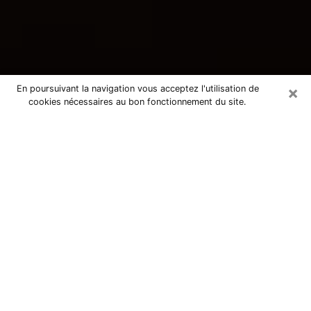
×
En poursuivant la navigation vous acceptez l'utilisation de
cookies nécessaires au bon fonctionnement du site.
Consultation avec une voyante
tarologue à Carbon-Blanc 33560