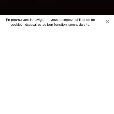
×
En poursuivant la navigation vous acceptez l'utilisation de
cookies nécessaires au bon fonctionnement du site.
Consultation avec une voyante
tarologue à Cestas 33610