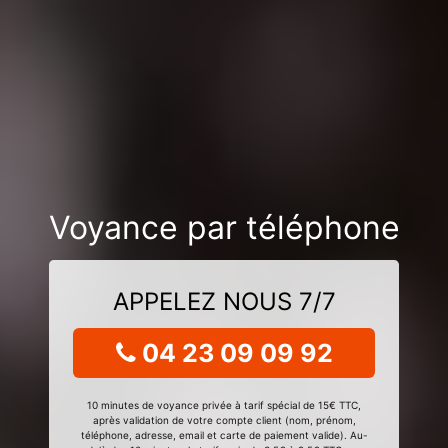
Voyance par téléphone
APPELEZ NOUS 7/7
04 23 09 09 92
10 minutes de voyance privée à tarif spécial de 15€ TTC,
après validation de votre compte client (nom, prénom,
téléphone, adresse, email et carte de paiement valide). Au-