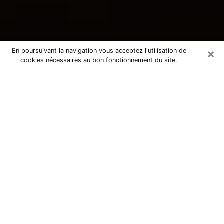
×
En poursuivant la navigation vous acceptez l'utilisation de
cookies nécessaires au bon fonctionnement du site.
Consultation avec une voyante
tarologue à Pauillac 33250