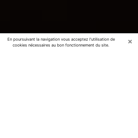
×
En poursuivant la navigation vous acceptez l'utilisation de
cookies nécessaires au bon fonctionnement du site.
Consultation avec une voyante
tarologue à Saint-Loubès 33450