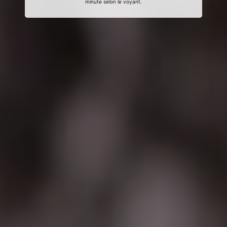
minute selon le voyant.