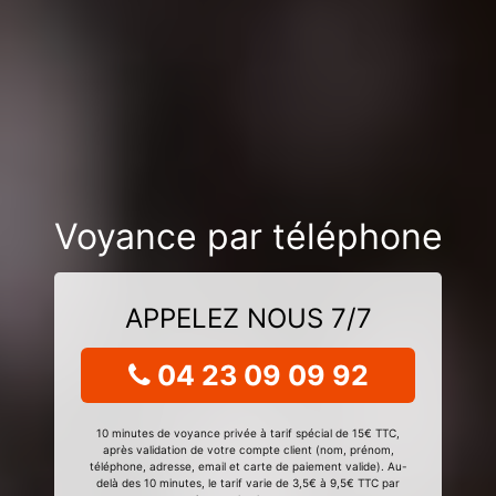
Voyance par téléphone
APPELEZ NOUS 7/7
04 23 09 09 92
10 minutes de voyance privée à tarif spécial de 15€ TTC,
après validation de votre compte client (nom, prénom,
téléphone, adresse, email et carte de paiement valide). Au-
delà des 10 minutes, le tarif varie de 3,5€ à 9,5€ TTC par