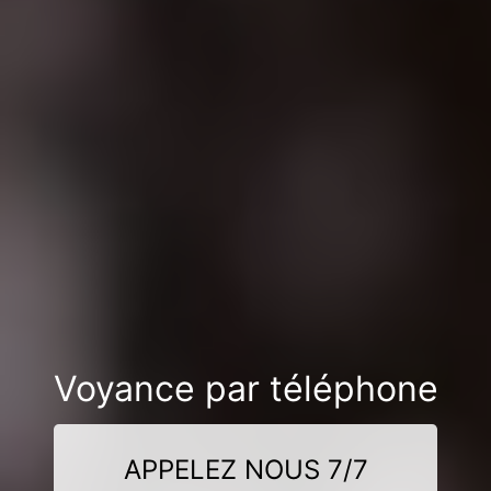
Voyance par téléphone
APPELEZ NOUS 7/7