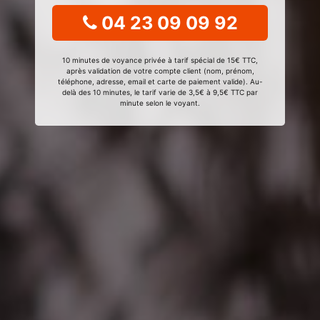
04 23 09 09 92
10 minutes de voyance privée à tarif spécial de 15€ TTC,
après validation de votre compte client (nom, prénom,
téléphone, adresse, email et carte de paiement valide). Au-
delà des 10 minutes, le tarif varie de 3,5€ à 9,5€ TTC par
minute selon le voyant.