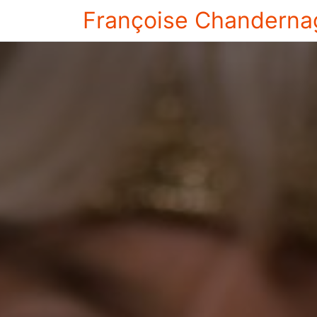
Françoise Chanderna