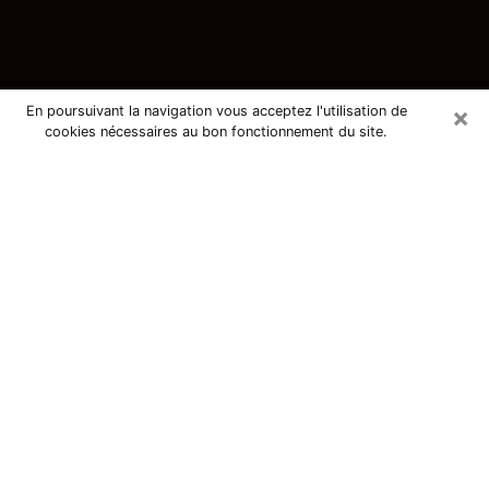
×
En poursuivant la navigation vous acceptez l'utilisation de
cookies nécessaires au bon fonctionnement du site.
Consultation avec une voyante
tarologue à Saint-Alban 31140