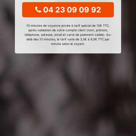
04 23 09 09 92
10 minutes de voyance privée à tarif spécial de 15€ TTC,
après validation de votre compte client (nom, prénom,
téléphone, adresse, email et carte de paiement valide). Au-
delà des 10 minutes, le tarif varie de 3,5€ à 9,5€ TTC par
minute selon le voyant.