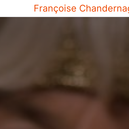
Françoise Chanderna