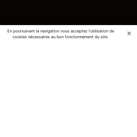
×
En poursuivant la navigation vous acceptez l'utilisation de
cookies nécessaires au bon fonctionnement du site.
Consultation avec une voyante
tarologue à Seysses 31600