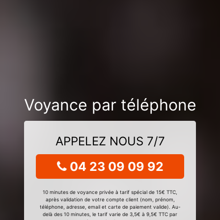
Voyance par téléphone
APPELEZ NOUS 7/7
04 23 09 09 92
10 minutes de voyance privée à tarif spécial de 15€ TTC,
après validation de votre compte client (nom, prénom,
téléphone, adresse, email et carte de paiement valide). Au-
delà des 10 minutes, le tarif varie de 3,5€ à 9,5€ TTC par