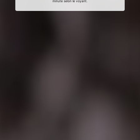
minute selon le voyant.