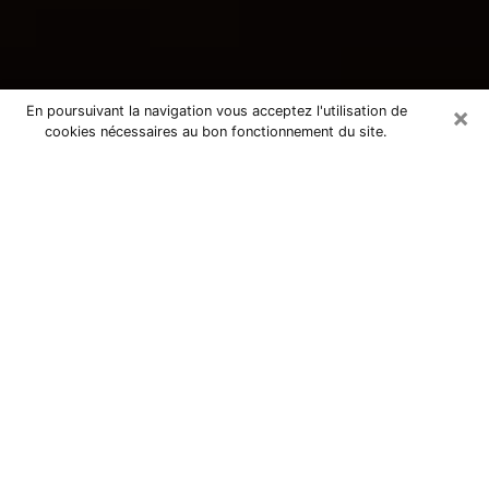
×
En poursuivant la navigation vous acceptez l'utilisation de
cookies nécessaires au bon fonctionnement du site.
Consultation avec une voyante
tarologue à Meythet 74960