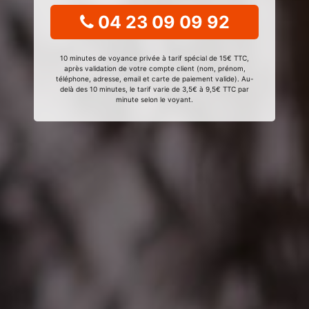
04 23 09 09 92
10 minutes de voyance privée à tarif spécial de 15€ TTC,
après validation de votre compte client (nom, prénom,
téléphone, adresse, email et carte de paiement valide). Au-
delà des 10 minutes, le tarif varie de 3,5€ à 9,5€ TTC par
minute selon le voyant.