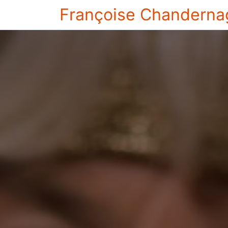
Françoise Chanderna