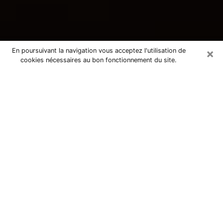
×
En poursuivant la navigation vous acceptez l'utilisation de
cookies nécessaires au bon fonctionnement du site.
Consultation avec une voyante
tarologue à Couzeix 87270