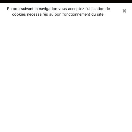
×
En poursuivant la navigation vous acceptez l'utilisation de
cookies nécessaires au bon fonctionnement du site.
Consultation avec une voyante
tarologue à Isle 87170