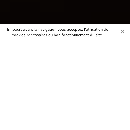
×
En poursuivant la navigation vous acceptez l'utilisation de
cookies nécessaires au bon fonctionnement du site.
Consultation avec une voyante
tarologue à Clamart 92140