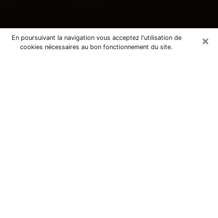
×
En poursuivant la navigation vous acceptez l'utilisation de
cookies nécessaires au bon fonctionnement du site.
Consultation avec une voyante
tarologue à Sèvres 92310