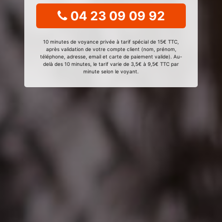
04 23 09 09 92
10 minutes de voyance privée à tarif spécial de 15€ TTC,
après validation de votre compte client (nom, prénom,
téléphone, adresse, email et carte de paiement valide). Au-
delà des 10 minutes, le tarif varie de 3,5€ à 9,5€ TTC par
minute selon le voyant.