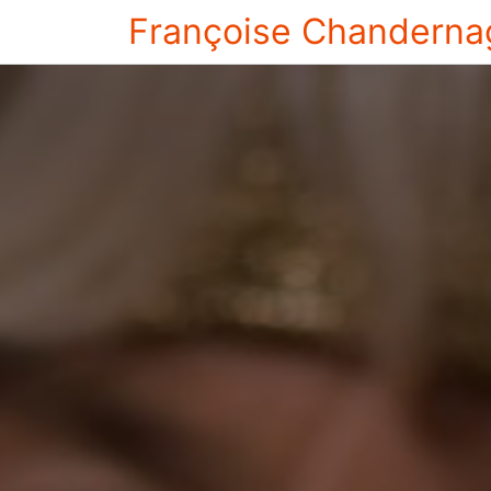
Françoise Chanderna