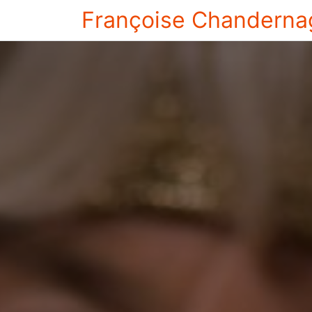
Françoise Chanderna