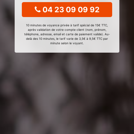
04 23 09 09 92
10 minutes de voyance privée à tarif spécial de 15€ TTC,
après validation de votre compte client (nom, prénom,
téléphone, adresse, email et carte de paiement valide). Au-
delà des 10 minutes, le tarif varie de 3,5€ à 9,5€ TTC par
minute selon le voyant.