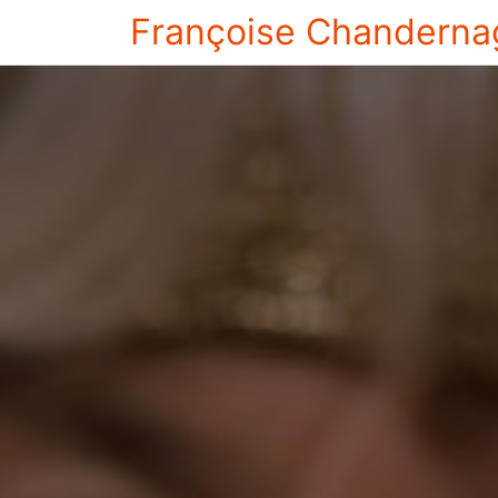
Françoise Chanderna