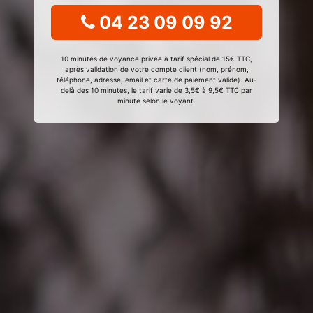
04 23 09 09 92
10 minutes de voyance privée à tarif spécial de 15€ TTC,
après validation de votre compte client (nom, prénom,
téléphone, adresse, email et carte de paiement valide). Au-
delà des 10 minutes, le tarif varie de 3,5€ à 9,5€ TTC par
minute selon le voyant.