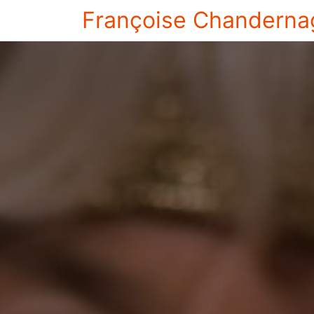
Françoise Chanderna