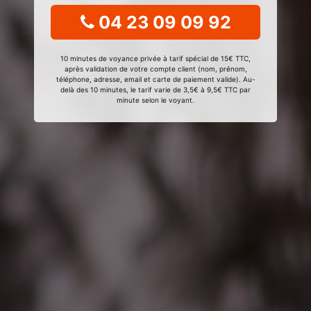
04 23 09 09 92
10 minutes de voyance privée à tarif spécial de 15€ TTC,
après validation de votre compte client (nom, prénom,
téléphone, adresse, email et carte de paiement valide). Au-
delà des 10 minutes, le tarif varie de 3,5€ à 9,5€ TTC par
minute selon le voyant.