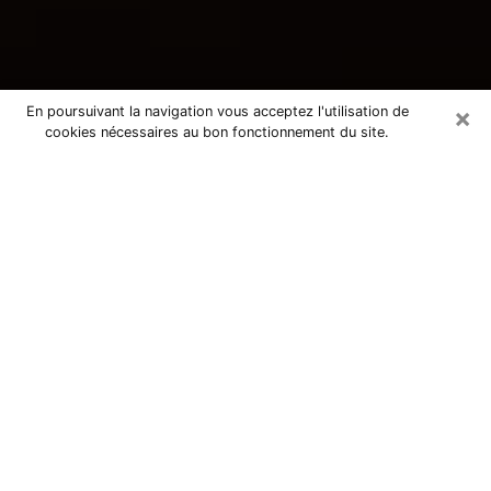
×
En poursuivant la navigation vous acceptez l'utilisation de
cookies nécessaires au bon fonctionnement du site.
Consultation avec une voyante
tarologue à Chantepie 35135