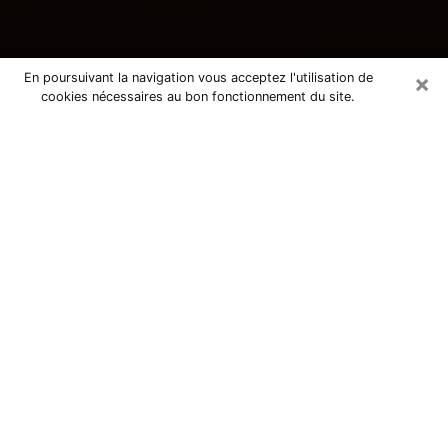
×
En poursuivant la navigation vous acceptez l'utilisation de
cookies nécessaires au bon fonctionnement du site.
Consultation avec une voyante
tarologue à Janzé 35150