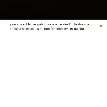
×
En poursuivant la navigation vous acceptez l'utilisation de
cookies nécessaires au bon fonctionnement du site.
Consultation avec une voyante
tarologue à Melesse 35520